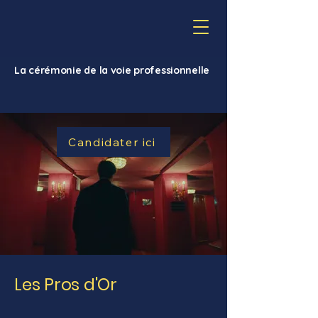
La cérémonie de la voie professionnelle
Candidater ici
Les Pros d'Or