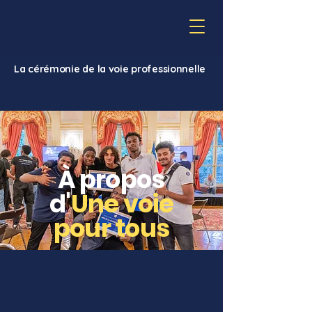
La cérémonie de la voie professionnelle
À propos
d'
Une voie
pour tous